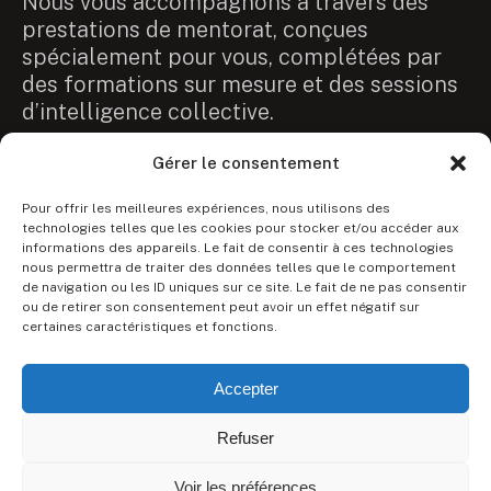
Nous vous accompagnons à travers des
prestations de mentorat, conçues
spécialement pour vous, complétées par
des formations sur mesure et des sessions
d’intelligence collective.
Gérer le consentement
Pour offrir les meilleures expériences, nous utilisons des
technologies telles que les cookies pour stocker et/ou accéder aux
Nous contacter
informations des appareils. Le fait de consentir à ces technologies
Charte RSE
nous permettra de traiter des données telles que le comportement
de navigation ou les ID uniques sur ce site. Le fait de ne pas consentir
Mentions légales
ou de retirer son consentement peut avoir un effet négatif sur
certaines caractéristiques et fonctions.
Accepter
Refuser
Voir les préférences