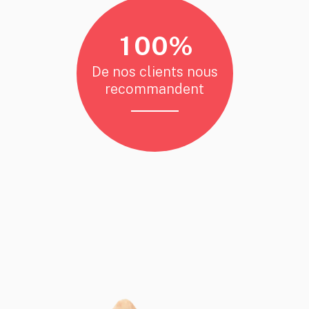
0
1
0
0
%
De nos clients nous
recommandent