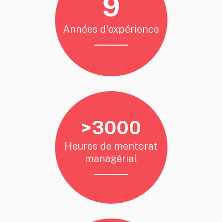
9
Années d'expérience
0
1
2
>
3
0
0
0
Heures de mentorat
managérial